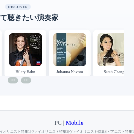
DISCOVER
て聴きたい演奏家
Hilary Hahn
Johanna Novom
Sarah Chang
<<
>>
PC |
Mobile
|
|
|
イオリニスト特集1
ヴァイオリニスト特集2
ヴァイオリニスト特集3
ピアニスト特集1