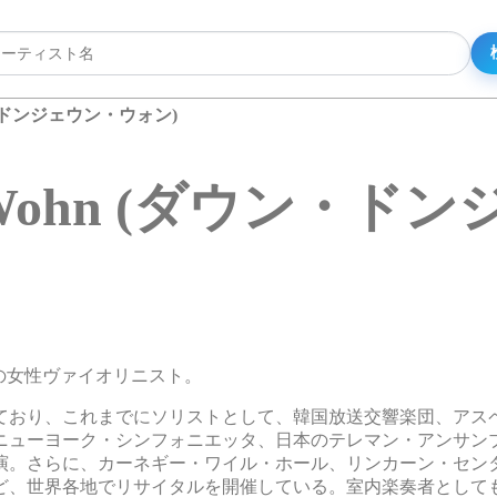
ウン・ドンジェウン・ウォン)
un Wohn (ダウン・
。韓国の女性ヴァイオリニスト。
ており、これまでにソリストとして、韓国放送交響楽団、アス
ニューヨーク・シンフォニエッタ、日本のテレマン・アンサン
演。さらに、カーネギー・ワイル・ホール、リンカーン・セン
ど、世界各地でリサイタルを開催している。室内楽奏者として