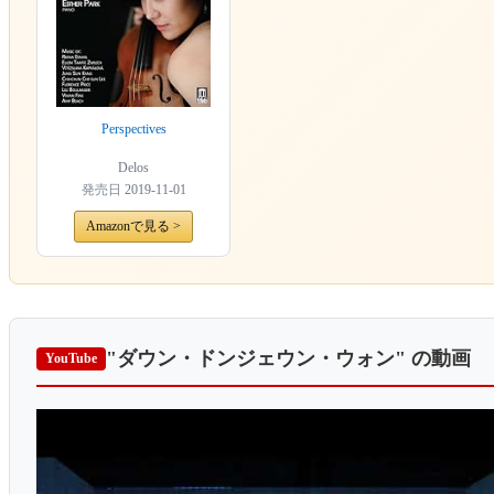
Perspectives
Delos
発売日
2019-11-01
Amazonで見る >
"ダウン・ドンジェウン・ウォン"
の動画
YouTube