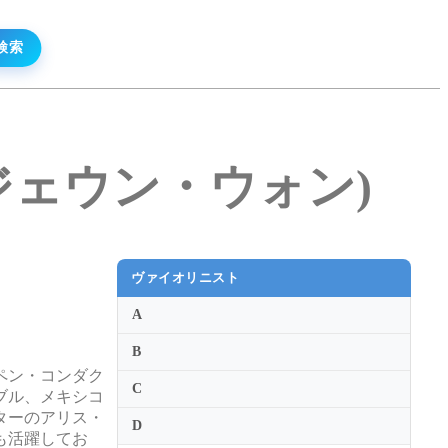
ドンジェウン・ウォン)
ヴァイオリニスト
A
B
ペン・コンダク
C
ブル、メキシコ
ターのアリス・
D
も活躍してお