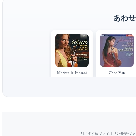
あわせ
Maristella Patuzzi
Chee-Yun
X
|
|
おすすめヴァイオリン楽譜
ヴァ