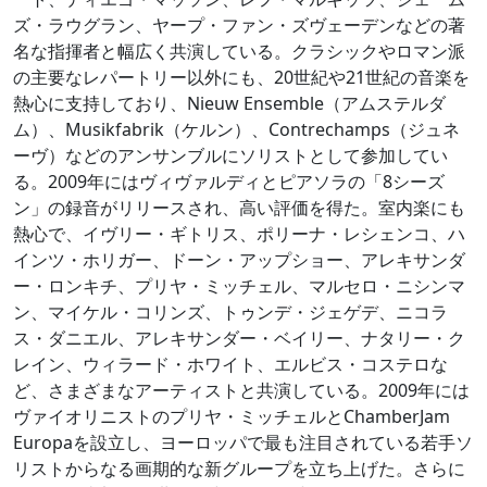
ズ・ラウグラン、ヤープ・ファン・ズヴェーデンなどの著
名な指揮者と幅広く共演している。クラシックやロマン派
の主要なレパートリー以外にも、20世紀や21世紀の音楽を
熱心に支持しており、Nieuw Ensemble（アムステルダ
ム）、Musikfabrik（ケルン）、Contrechamps（ジュネ
ーヴ）などのアンサンブルにソリストとして参加してい
る。2009年にはヴィヴァルディとピアソラの「8シーズ
ン」の録音がリリースされ、高い評価を得た。室内楽にも
熱心で、イヴリー・ギトリス、ポリーナ・レシェンコ、ハ
インツ・ホリガー、ドーン・アップショー、アレキサンダ
ー・ロンキチ、プリヤ・ミッチェル、マルセロ・ニシンマ
ン、マイケル・コリンズ、トゥンデ・ジェゲデ、ニコラ
ス・ダニエル、アレキサンダー・ベイリー、ナタリー・ク
レイン、ウィラード・ホワイト、エルビス・コステロな
ど、さまざまなアーティストと共演している。2009年には
ヴァイオリニストのプリヤ・ミッチェルとChamberJam
Europaを設立し、ヨーロッパで最も注目されている若手ソ
リストからなる画期的な新グループを立ち上げた。さらに