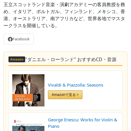
王立スコットランド音楽・演劇アカデミーの客員教授を務
め、イタリア、ポルトガル、フィンランド、メキシコ、香
港、オーストラリア、南アフリカなど、世界各地でマスタ
ークラスを開催している。
Facebook
"ダニエル・ローランド" おすすめCD・音源
Amazon
Vivaldi & Piazzolla: Seasons
Amazonで見る >
George Enescu: Works for Violin &
Piano