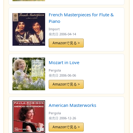
French Masterpieces for Flute &
Piano
Import
発売日
2006-04-14
Amazonで見る >
Mozart in Love
Pergola
発売日
2006-06-06
Amazonで見る >
American Masterworks
Pergola
発売日
2006-12-26
Amazonで見る >