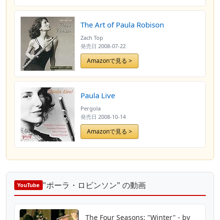
The Art of Paula Robison
Zach Top
発売日
2008-07-22
Amazonで見る >
Paula Live
Pergola
発売日
2008-10-14
Amazonで見る >
"ポーラ・ロビンソン" の動画
YouTube
The Four Seasons: "Winter" - by