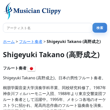
ホーム
>
フルート奏者
>
Shigeyuki Takano (高野成之)
Shigeyuki Takano (高野成之)
フルート奏者
Shigeyuki Takano (高野成之)。日本の男性フルート奏者。
桐朋学園音楽大学演奏学科卒業、同校研究科修了。1987年
神奈川フィルハーモニー入団、1988年より東京交響楽団フ
ルート奏者として活躍中。1995年、メキシコ各地のオーケ
ストラに招かれ、尾高尚忠作曲のフルート協奏曲を演奏。