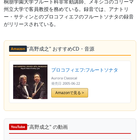
桐朋学園大学フルート科非常勤講師、メキシコのコリーマ
州立大学で客員教授を務めている。録音では、アナトリ
ー・サティンとのプロコフィエフのフルートソナタの録音
がリリースされている。
"高野成之" おすすめCD・音源
Amazon
プロコフィエフ:フルートソナタ
Aurora Classical
発売日
2005-06-22
Amazonで見る >
"高野成之" の動画
YouTube