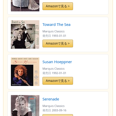
Amazonで見る >
Toward The Sea
Marquis Classics
発売日
1993-01-01
Amazonで見る >
Susan Hoeppner
Marquis Classics
発売日
1992-01-01
Amazonで見る >
Serenade
Marquis Classics
発売日
2003-09-16