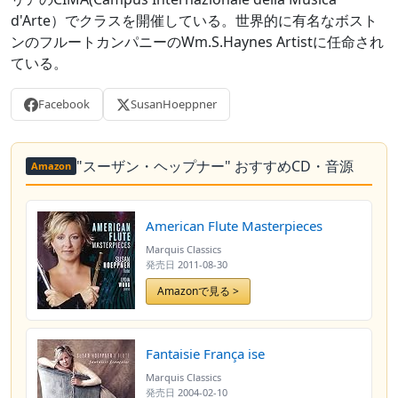
d'Arte）でクラスを開催している。世界的に有名なボスト
ンのフルートカンパニーのWm.S.Haynes Artistに任命され
ている。
Facebook
SusanHoeppner
"スーザン・ヘップナー" おすすめCD・音源
Amazon
American Flute Masterpieces
Marquis Classics
発売日
2011-08-30
Amazonで見る >
Fantaisie França ise
Marquis Classics
発売日
2004-02-10