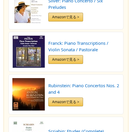
Silver: Piano Concerto / Six
Preludes
Amazonで見る >
Franck: Piano Transcriptions /
Violin Sonata / Pastorale
Amazonで見る >
Rubinstein: Piano Concertos Nos. 2
and 4
Amazonで見る >
Scriabin: Etudes (Complete)