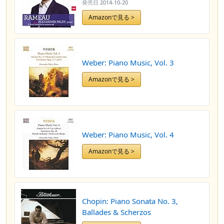
発売日
2014-10-20
Amazonで見る >
Weber: Piano Music, Vol. 3
Amazonで見る >
Weber: Piano Music, Vol. 4
Amazonで見る >
Chopin: Piano Sonata No. 3,
Ballades & Scherzos