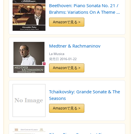
Beethoven: Piano Sonata No. 21 /
Brahms: Variations On A Theme of
Paganini
Amazonで見る >
Medtner & Rachmaninov
La Musica
発売日
2016-01-22
Amazonで見る >
Tchaikovsky: Grande Sonate & The
Seasons
Amazonで見る >