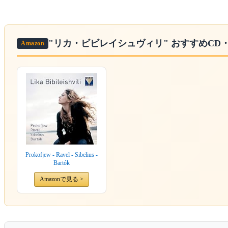
"リカ・ビビレイシュヴィリ"
おすすめCD
Amazon
Prokofjew - Ravel - Sibelius -
Bartók
Amazonで見る >