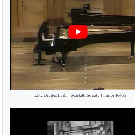
Lika Bibileishvili - Scarlatti Sonata f minor K466