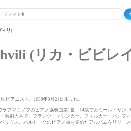
ュヴィリ)
ileishvili (リカ・
ジアの女性ピアニスト。1988年9月21日生まれ。
でラフマニノフのピアノ協奏曲第1番、14歳でカミール・サン=
音楽・演劇大学で、フランツ・マシンガー、フォルカー・バンフ
、シベリウス、バルトークのピアノ曲を集めたアルバムをリリー