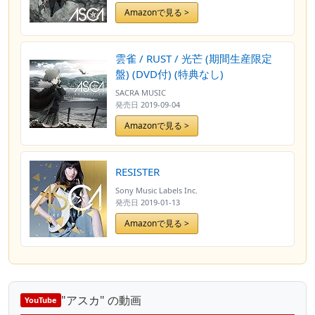
Amazonで見る >
雲雀 / RUST / 光芒 (期間生産限定
盤) (DVD付) (特典なし)
SACRA MUSIC
発売日
2019-09-04
Amazonで見る >
RESISTER
Sony Music Labels Inc.
発売日
2019-01-13
Amazonで見る >
"アスカ" の動画
YouTube