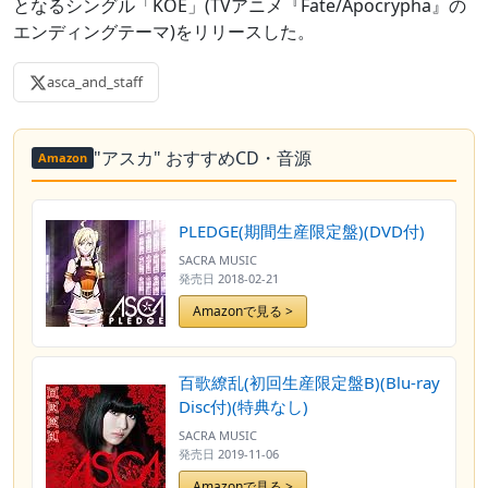
となるシングル「KOE」(TVアニメ『Fate/Apocrypha』の
エンディングテーマ)をリリースした。
asca_and_staff
"アスカ" おすすめCD・音源
Amazon
PLEDGE(期間生産限定盤)(DVD付)
SACRA MUSIC
発売日
2018-02-21
Amazonで見る >
百歌繚乱(初回生産限定盤B)(Blu-ray
Disc付)(特典なし)
SACRA MUSIC
発売日
2019-11-06
Amazonで見る >