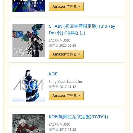
Amazonで見る >
CHAIN (初回生産限定盤) (Blu-ray
Disc付) (特典なし)
SACRA MUSIC
発売日
2020-02-26
Amazonで見る >
KOE
Sony Music Labels Inc.
発売日
2017-11-12
Amazonで見る >
KOE(期間生産限定盤)(DVD付)
SACRA MUSIC
発売日
2017-11-22