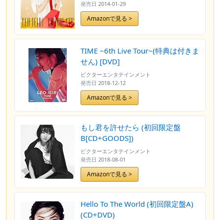
発売日
2014-01-29
Amazonで見る >
TIME ~6th Live Tour~(特典は付きま
せん) [DVD]
ビクターエンタテインメント
発売日
2018-12-12
Amazonで見る >
もし君を許せたら (初回限定盤
B[CD+GOODS])
ビクターエンタテインメント
発売日
2018-08-01
Amazonで見る >
Hello To The World (初回限定盤A)
(CD+DVD)