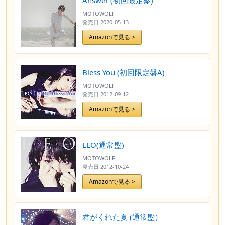
Answer (初回限定盤)
MOTOWOLF
発売日
2020-05-13
Amazonで見る >
Bless You (初回限定盤A)
MOTOWOLF
発売日
2012-09-12
Amazonで見る >
LEO(通常盤)
MOTOWOLF
発売日
2012-10-24
Amazonで見る >
君がくれた夏 (通常盤）