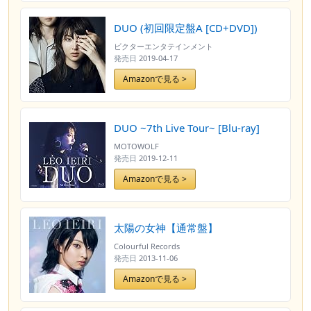
DUO (初回限定盤A [CD+DVD])
ビクターエンタテインメント
発売日
2019-04-17
Amazonで見る >
DUO ~7th Live Tour~ [Blu-ray]
MOTOWOLF
発売日
2019-12-11
Amazonで見る >
太陽の女神【通常盤】
Colourful Records
発売日
2013-11-06
Amazonで見る >