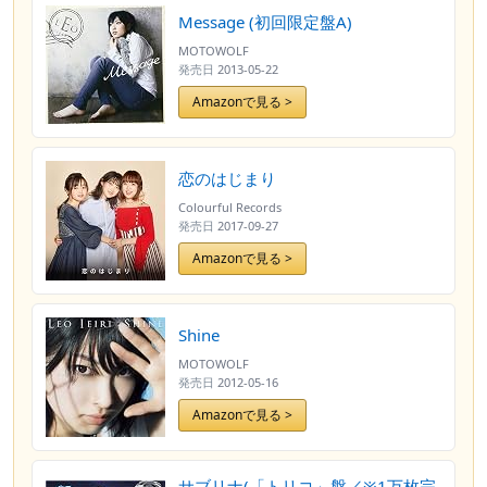
Message (初回限定盤A)
MOTOWOLF
発売日
2013-05-22
Amazonで見る >
恋のはじまり
Colourful Records
発売日
2017-09-27
Amazonで見る >
Shine
MOTOWOLF
発売日
2012-05-16
Amazonで見る >
サブリナ(「トリコ」盤／※1万枚完