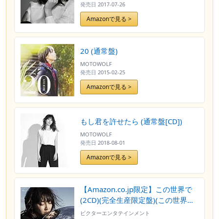
発売日
2017-07-26
Amazonで見る >
20 (通常盤)
MOTOWOLF
発売日
2015-02-25
Amazonで見る >
もし君を許せたら (通常盤[CD])
MOTOWOLF
発売日
2018-08-01
Amazonで見る >
【Amazon.co.jp限定】この世界で
(2CD)(完全生産限定盤)(この世界で
~カレンダー入りオリジナルポスト
ビクターエンタテインメント