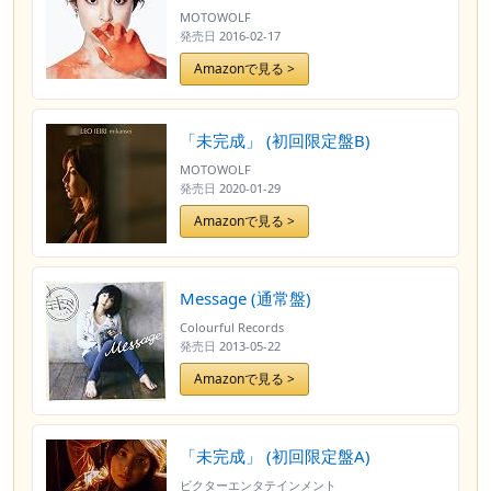
MOTOWOLF
発売日
2016-02-17
Amazonで見る >
「未完成」 (初回限定盤B)
MOTOWOLF
発売日
2020-01-29
Amazonで見る >
Message (通常盤)
Colourful Records
発売日
2013-05-22
Amazonで見る >
「未完成」 (初回限定盤A)
ビクターエンタテインメント