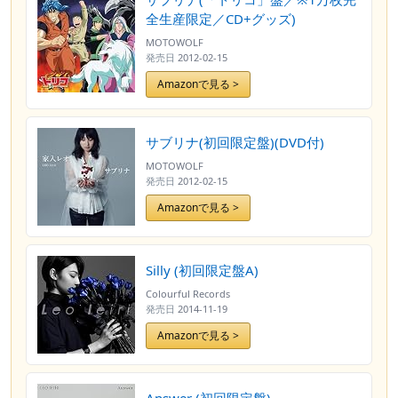
全生産限定／CD+グッズ)
MOTOWOLF
発売日
2012-02-15
Amazonで見る >
サブリナ(初回限定盤)(DVD付)
MOTOWOLF
発売日
2012-02-15
Amazonで見る >
Silly (初回限定盤A)
Colourful Records
発売日
2014-11-19
Amazonで見る >