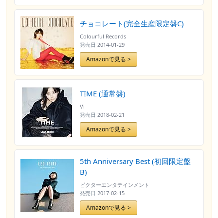
チョコレート(完全生産限定盤C)
Colourful Records
発売日
2014-01-29
Amazonで見る >
TIME (通常盤)
Vi
発売日
2018-02-21
Amazonで見る >
5th Anniversary Best (初回限定盤
B)
ビクターエンタテインメント
発売日
2017-02-15
Amazonで見る >