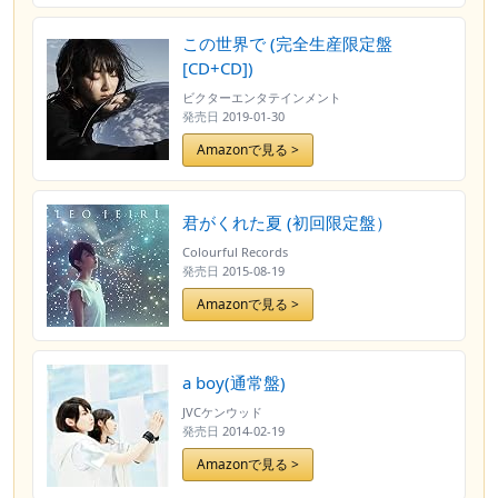
この世界で (完全生産限定盤
[CD+CD])
ビクターエンタテインメント
発売日
2019-01-30
Amazonで見る >
君がくれた夏 (初回限定盤）
Colourful Records
発売日
2015-08-19
Amazonで見る >
a boy(通常盤)
JVCケンウッド
発売日
2014-02-19
Amazonで見る >