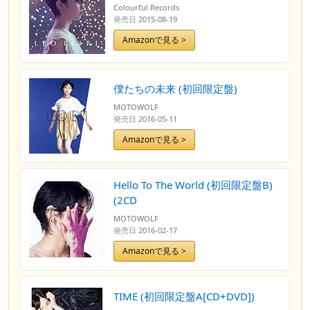
Colourful Records
発売日
2015-08-19
Amazonで見る >
僕たちの未来 (初回限定盤)
MOTOWOLF
発売日
2016-05-11
Amazonで見る >
Hello To The World (初回限定盤B)
(2CD
MOTOWOLF
発売日
2016-02-17
Amazonで見る >
TIME (初回限定盤A[CD+DVD])