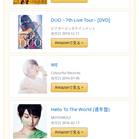
DUO ~7th Live Tour~ [DVD]
ビクターエンタテインメント
発売日
2019-12-11
Amazonで見る >
WE
Colourful Records
発売日
2016-07-06
Amazonで見る >
Hello To The World (通常盤)
MOTOWOLF
発売日
2016-02-17
Amazonで見る >