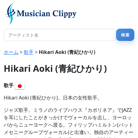
ホーム
>
歌手
>
Hikari Aoki (青紀ひかり)
Hikari Aoki (青紀ひかり)
歌手
Hikari Aoki (青紀ひかり)。日本の女性歌手。
ジャズ歌手。ミラノのライブハウス『カポリネア』でJAZZ
を耳にしたことがきっかけでヴォーカルを志し、ヨーロッ
パからニューヨークへ渡る。フィリップハミルトン(パット
メセニーグループヴォーカル)と出逢い、独自のアーティー