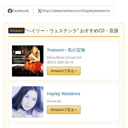
Facebook
http://www.twitter.com/hayleywestenra
"ヘイリー・ウェステンラ" おすすめCD・音源
Amazon
Treasure～私の宝物
Decca Music Group Ltd.
発売日
2007-03-14
Amazonで見る >
Hayley Westenra
Universal
Amazonで見る >