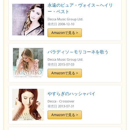
永遠のピュア・ヴォイス～ヘイリ
ー・ベスト
Decca Music Group Ltd.
発売日
2008-12-10
Amazonで見る >
パラディソ～モリコーネを歌う
Decca Music Group Ltd.
発売日
2015-07-03
Amazonで見る >
やすらぎのハッシャバイ
Decca - Crossover
発売日
2013-07-31
Amazonで見る >