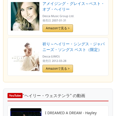
アメイジング・グレイス～ベスト・
オブ・ヘイリー
Decca Music Group Ltd.
発売日
2007-01-31
Amazonで見る >
祈り～ヘイリー・シングス・ジャパ
ニーズ・ソングス ベスト（限定）
Decca (UMO)
発売日
2012-03-28
Amazonで見る >
"ヘイリー・ウェステンラ" の動画
YouTube
I DREAMED A DREAM - Hayley