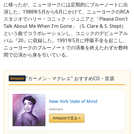
に移ったが、ニューヨークには定期的にブルーノートに出
演した。1988年5月から6月にかけて、ニューヨークのRCA
スタジオでハリー・コニック・ジュニアと「Please Don't
Talk About Me When I'm Gone」（S. Clare & S. Stept）
という曲でコラボレーションし、コニックのデビューアル
バム『20』に収録した。1991年5月に呼吸不全を起こし、
ニューヨークのブルーノートでの演奏を終えたわずか数時
間で公演から身を引いている。
"カーメン・マクレエ" おすすめCD・音源
Amazon
New York State of Mind
Hallmark
Amazonで見る >