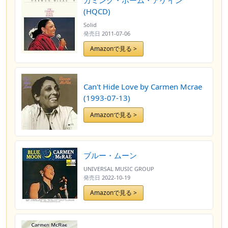
カミング・ホーム・アゲイン
(HQCD)
Solid
発売日
2011-07-06
Amazonで見る >
Can't Hide Love by Carmen Mcrae
(1993-07-13)
Amazonで見る >
ブルー・ムーン
UNIVERSAL MUSIC GROUP
発売日
2022-10-19
Amazonで見る >