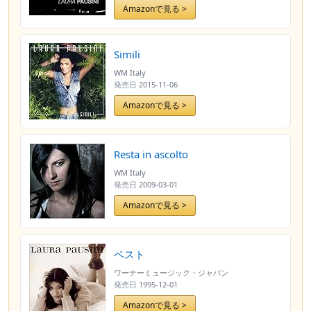
Amazonで見る >
Simili
WM Italy
発売日
2015-11-06
Amazonで見る >
Resta in ascolto
WM Italy
発売日
2009-03-01
Amazonで見る >
ベスト
ワーナーミュージック・ジャパン
発売日
1995-12-01
Amazonで見る >