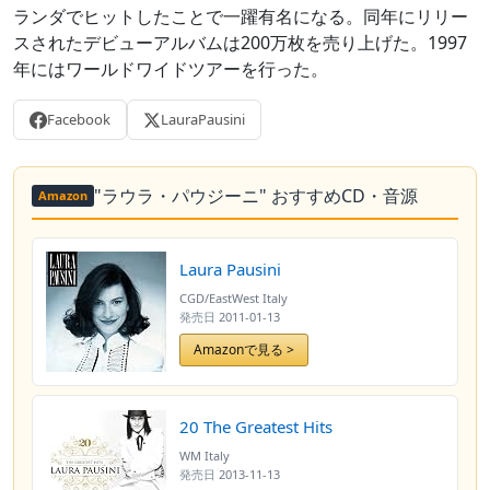
ランダでヒットしたことで一躍有名になる。同年にリリー
スされたデビューアルバムは200万枚を売り上げた。1997
年にはワールドワイドツアーを行った。
Facebook
LauraPausini
"ラウラ・パウジーニ" おすすめCD・音源
Amazon
Laura Pausini
CGD/EastWest Italy
発売日
2011-01-13
Amazonで見る >
20 The Greatest Hits
WM Italy
発売日
2013-11-13