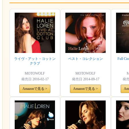
ライヴ・アット・コットン
ベスト・コレクション
Full Ci
クラブ
MOTOWOLF
MOTOWOLF
M
発売日
2016-02-17
発売日
2014-09-17
発
Amazonで見る >
Amazonで見る >
Am