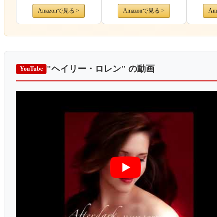
Amazonで見る >
Amazonで見る >
Am
"ヘイリー・ロレン"
の動画
YouTube