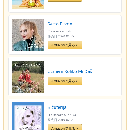
Sveto Pismo
Croatia Records
発売日
2020-01-27
Amazonで見る >
Uzmem Koliko Mi Daš
Amazonで見る >
Bižuterija
Hit Records/Tonika
発売日
2019-07-26
Amazonで見る >