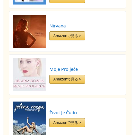
Nirvana
Amazonで見る >
Moje Proljeće
Amazonで見る >
Život Je Čudo
Amazonで見る >