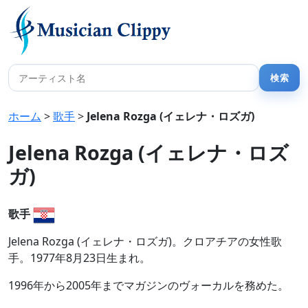
ホーム
>
歌手
>
Jelena Rozga (イェレナ・ロズガ)
Jelena Rozga (イェレナ・ロズ
ガ)
歌手
Jelena Rozga (イェレナ・ロズガ)。クロアチアの女性歌
手。1977年8月23日生まれ。
1996年から2005年までマガジンのヴォーカルを務めた。