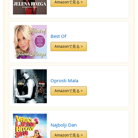
Amazonで見る >
Best Of
Amazonで見る >
Oprosti Mala
Amazonで見る >
Najbolji Dan
Amazonで見る >