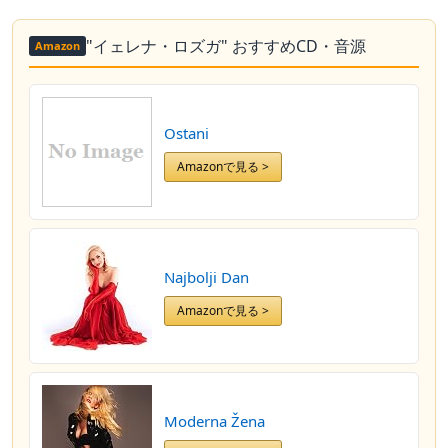
"イェレナ・ロズガ" おすすめCD・音源
Amazon
Ostani
Amazonで見る >
Najbolji Dan
Amazonで見る >
Moderna Žena