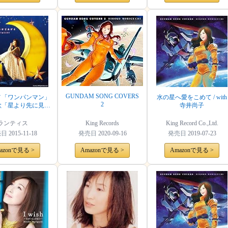
GUNDAM SONG COVERS
メ「ワンパンマン」
水の星へ愛をこめて / with
2
歌「星より先に見つ
寺井尚子
けてあげる」
ランティス
King Records
King Record Co.,Ltd.
売日
2015-11-18
発売日
2020-09-16
発売日
2019-07-23
azonで見る >
Amazonで見る >
Amazonで見る >