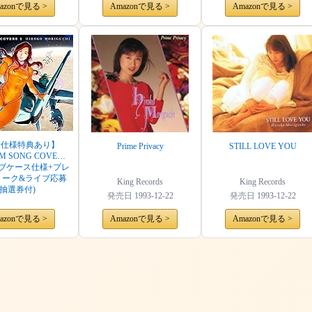
azonで見る >
Amazonで見る >
Amazonで見る >
回仕様特典あり】
Prime Privacy
STILL LOVE YOU
M SONG COVERS
ーブケース仕様+プレ
トーク&ライブ応募
King Records
King Records
抽選券付)
発売日
1993-12-22
発売日
1993-12-22
azonで見る >
Amazonで見る >
Amazonで見る >