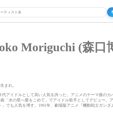
roko Moriguchi (森
3日生まれ。
0年代アイドルとして高い人気を誇った。アニメのテーマ曲のカ
マ曲「水の星へ愛をこめて」でアイドル歌手としてデビュー。
でも人気を博す。1991年、劇場版アニメ『機動戦士ガンダム
。