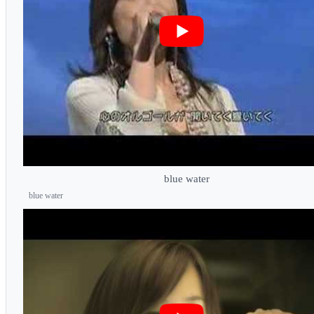
blue water
blue water