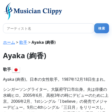
ホーム
>
歌手
>
Ayaka (絢香)
Ayaka (絢香)
歌手
Ayaka (絢香)。日本の女性歌手。1987年12月18日生まれ。
シンガーソングライター。大阪府守口市出身。夫は俳優の
水嶋ヒロ。2005年6月、高校3年の時にデビューのために上
京。2006年2月、1stシングル「I believe」の発売でメジャ
ーデビュー。9月に4thシングル「三日月」をリリースし、