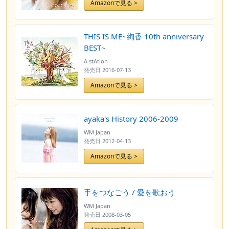
Amazonで見る >
THIS IS ME~絢香 10th anniversary
BEST~
A stAtion
発売日
2016-07-13
Amazonで見る >
ayaka's History 2006-2009
WM Japan
発売日
2012-04-13
Amazonで見る >
手をつなごう / 愛を歌おう
WM Japan
発売日
2008-03-05