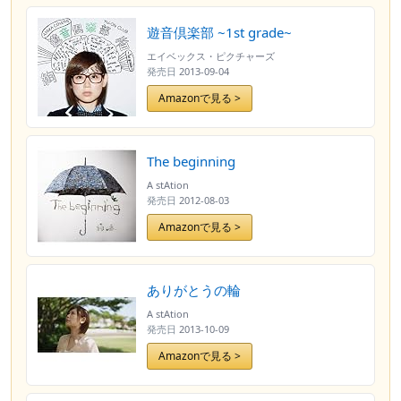
遊音倶楽部 ~1st grade~
エイベックス・ピクチャーズ
発売日
2013-09-04
Amazonで見る >
The beginning
A stAtion
発売日
2012-08-03
Amazonで見る >
ありがとうの輪
A stAtion
発売日
2013-10-09
Amazonで見る >