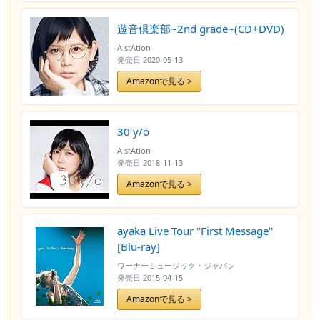
遊音倶楽部~2nd grade~(CD+DVD)
A stAtion
発売日
2020-05-13
Amazonで見る >
30 y/o
A stAtion
発売日
2018-11-13
Amazonで見る >
ayaka Live Tour ''First Message''
[Blu-ray]
ワーナーミュージック・ジャパン
発売日
2015-04-15
Amazonで見る >