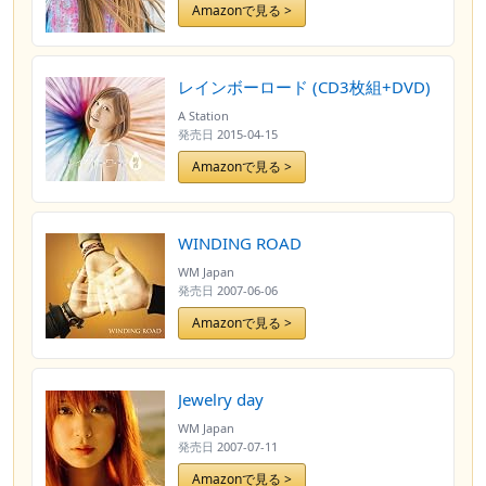
Amazonで見る >
レインボーロード (CD3枚組+DVD)
A Station
発売日
2015-04-15
Amazonで見る >
WINDING ROAD
WM Japan
発売日
2007-06-06
Amazonで見る >
Jewelry day
WM Japan
発売日
2007-07-11
Amazonで見る >