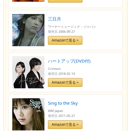
三日月
ワーナーミュージック・ジャパン
発売日
2006-09-27
Amazonで見る >
ハートアップ(DVD付)
Crimson
発売日
2018-02-14
Amazonで見る >
Sing to the Sky
WM Japan
発売日
2011-05-27
Amazonで見る >