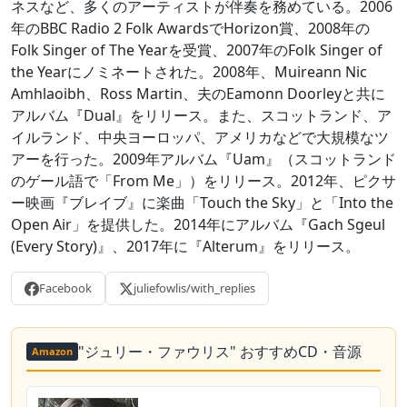
ネスなど、多くのアーティストが伴奏を務めている。2006
年のBBC Radio 2 Folk AwardsでHorizon賞、2008年の
Folk Singer of The Yearを受賞、2007年のFolk Singer of
the Yearにノミネートされた。2008年、Muireann Nic
Amhlaoibh、Ross Martin、夫のEamonn Doorleyと共に
アルバム『Dual』をリリース。また、スコットランド、ア
イルランド、中央ヨーロッパ、アメリカなどで大規模なツ
アーを行った。2009年アルバム『Uam』（スコットランド
のゲール語で「From Me」）をリリース。2012年、ピクサ
ー映画『ブレイブ』に楽曲「Touch the Sky」と「Into the
Open Air」を提供した。2014年にアルバム『Gach Sgeul
(Every Story)』、2017年に『Alterum』をリリース。
Facebook
juliefowlis/with_replies
"ジュリー・ファウリス" おすすめCD・音源
Amazon