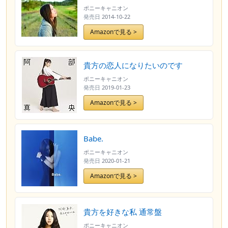
ポニーキャニオン
発売日
2014-10-22
Amazonで見る >
貴方の恋人になりたいのです
ポニーキャニオン
発売日
2019-01-23
Amazonで見る >
Babe.
ポニーキャニオン
発売日
2020-01-21
Amazonで見る >
貴方を好きな私 通常盤
ポニーキャニオン