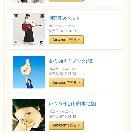
阿部真央ベスト
ポニーキャニオン
発売日
2019-01-23
Amazonで見る >
君の唄(キミノウタ)/答
ポニーキャニオン
発売日
2019-05-08
Amazonで見る >
いつの日も(初回限定盤)
ポニーキャニオン
発売日
2010-01-13
Amazonで見る >