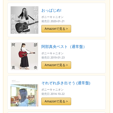
おっぱじめ!
ポニーキャニオン
発売日
2020-01-21
Amazonで見る >
阿部真央ベスト（通常盤）
ポニーキャニオン
発売日
2019-01-23
Amazonで見る >
それぞれ歩き出そう (通常盤)
ポニーキャニオン
発売日
2014-10-22
Amazonで見る >