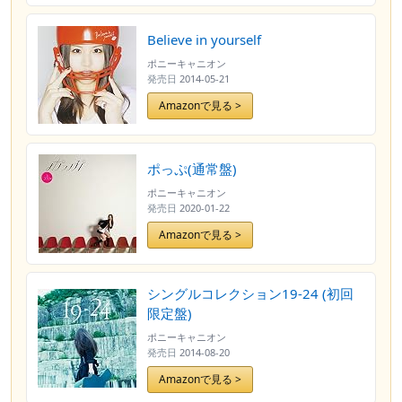
Believe in yourself
ポニーキャニオン
発売日
2014-05-21
Amazonで見る >
ポっぷ(通常盤)
ポニーキャニオン
発売日
2020-01-22
Amazonで見る >
シングルコレクション19-24 (初回
限定盤)
ポニーキャニオン
発売日
2014-08-20
Amazonで見る >