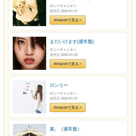
ポニーキャニオン
発売日
2020-01-21
Amazonで見る >
まだいけます(通常盤)
ポニーキャニオン
発売日
2020-01-22
Amazonで見る >
ロンリー
ポニーキャニオン
発売日
2020-01-21
Amazonで見る >
素。（通常盤）