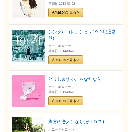
発売日
2013-08-28
Amazonで見る >
シングルコレクション19-24 (通常
盤)
ポニーキャニオン
発売日
2014-08-20
Amazonで見る >
どうしますか、あなたなら
ポニーキャニオン
発売日
2019-08-21
Amazonで見る >
貴方の恋人になりたいのです
ポニーキャニオン