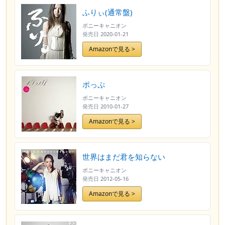
ふりぃ(通常盤)
ポニーキャニオン
発売日
2020-01-21
Amazonで見る >
ポっぷ
ポニーキャニオン
発売日
2010-01-27
Amazonで見る >
世界はまだ君を知らない
ポニーキャニオン
発売日
2012-05-16
Amazonで見る >