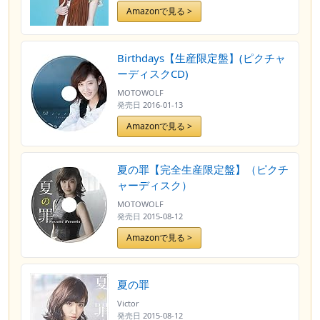
Amazonで見る >
Birthdays【生産限定盤】(ピクチャ
ーディスクCD)
MOTOWOLF
発売日
2016-01-13
Amazonで見る >
夏の罪【完全生産限定盤】（ピクチ
ャーディスク）
MOTOWOLF
発売日
2015-08-12
Amazonで見る >
夏の罪
Victor
発売日
2015-08-12