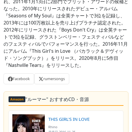
れ、2011年1月13日に2部門でブリット・アワードの候補と
なった。2010年にリリースされたデビュー・アルバム
『Seasons of My Soul』は全英チャートで3位を記録し、
2013年には100万枚以上を売り上げプラチナ認定された。
2012年にリリースされた『Boys Don't Cry』は全英チャー
トで3位を記録、グラストンベリー・フェスティバルなど
のフェスティバルでパフォーマンスを行った。2016年11月
にアルバム『This Girl's in Love （バカラック＆デヴィッ
ド・ソングブック）』をリリース。2020年8月に5作目
『Nashville Tears』をリリースした。
Facebook
rumersongs
"ルーマー" おすすめCD・音源
Amazon
THIS GIRL'S IN LOVE
Rhino
発売日
2016-11-25