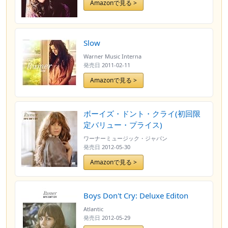
Amazonで見る >
Slow
Warner Music Interna
発売日
2011-02-11
Amazonで見る >
ボーイズ・ドント・クライ(初回限
定バリュー・プライス)
ワーナーミュージック・ジャパン
発売日
2012-05-30
Amazonで見る >
Boys Don't Cry: Deluxe Editon
Atlantic
発売日
2012-05-29