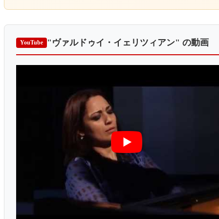
"ヴァルドゥイ・イェリツィアン"
の動画
YouTube