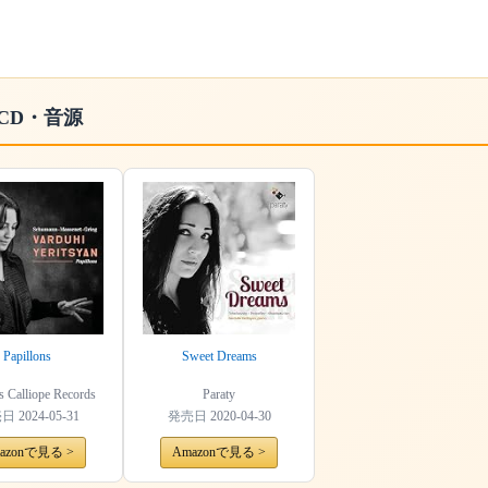
CD・音源
Papillons
Sweet Dreams
s Calliope Records
Paraty
売日
2024-05-31
発売日
2020-04-30
azonで見る >
Amazonで見る >