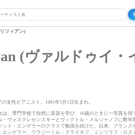
イェリツィアン)
eritsyan (ヴァルド
ルメニアの女性ピアニスト。1981年5月1日生まれ。
女は、専門学校で自然に楽器を学び、16歳のときに一等賞を得
ル・ヴォスクレセンスキーとヴィクトル・メルジャノフに数年
リジット・エンゲラーのクラスで勉強を続けた。以来、フランス
・エンゲラー、ウラジーミル・クライネフ、ミシツラフ・ロス