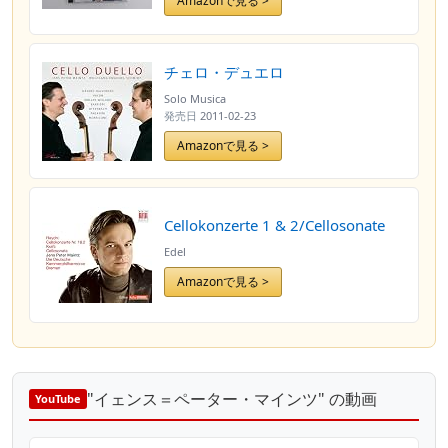
Amazonで見る >
チェロ・デュエロ
Solo Musica
発売日
2011-02-23
Amazonで見る >
Cellokonzerte 1 & 2/Cellosonate
Edel
Amazonで見る >
"イェンス＝ペーター・マインツ" の動画
YouTube