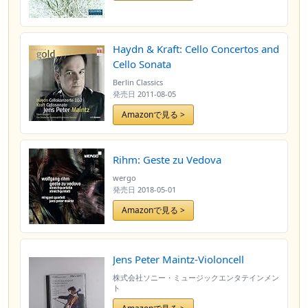
Haydn & Kraft: Cello Concertos and
Cello Sonata
Berlin Classics
発売日
2011-08-05
Amazonで見る >
Rihm: Geste zu Vedova
wergo
発売日
2018-05-01
Amazonで見る >
Jens Peter Maintz-Violoncell
株式会社ソニー・ミュージックエンタテインメン
ト