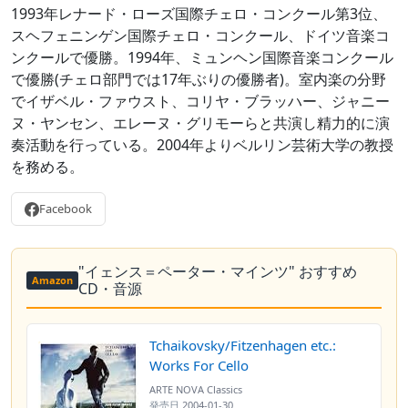
1993年レナード・ローズ国際チェロ・コンクール第3位、
スヘフェニンゲン国際チェロ・コンクール、ドイツ音楽コ
ンクールで優勝。1994年、ミュンヘン国際音楽コンクール
で優勝(チェロ部門では17年ぶりの優勝者)。室内楽の分野
でイザベル・ファウスト、コリヤ・ブラッハー、ジャニー
ヌ・ヤンセン、エレーヌ・グリモーらと共演し精力的に演
奏活動を行っている。2004年よりベルリン芸術大学の教授
を務める。
Facebook
"イェンス＝ペーター・マインツ" おすすめ
Amazon
CD・音源
Tchaikovsky/Fitzenhagen etc.:
Works For Cello
ARTE NOVA Classics
発売日
2004-01-30