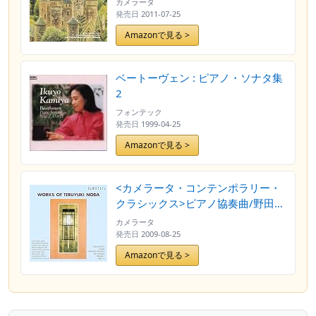
カメラータ
発売日
2011-07-25
Amazonで見る >
ベートーヴェン : ピアノ・ソナタ集
2
フォンテック
発売日
1999-04-25
Amazonで見る >
<カメラータ・コンテンポラリー・
クラシックス>ピアノ協奏曲/野田暉
行
カメラータ
発売日
2009-08-25
Amazonで見る >