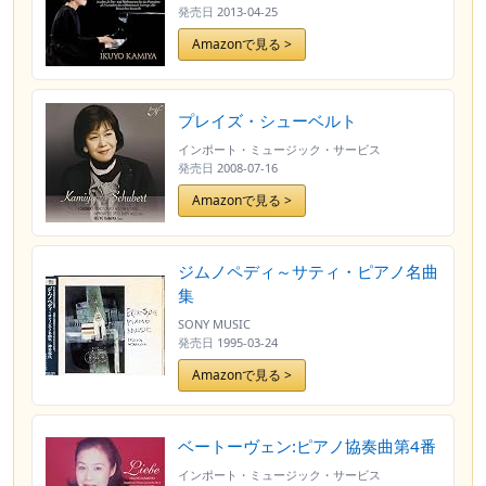
発売日
2013-04-25
Amazonで見る >
プレイズ・シューベルト
インポート・ミュージック・サービス
発売日
2008-07-16
Amazonで見る >
ジムノペディ～サティ・ピアノ名曲
集
SONY MUSIC
発売日
1995-03-24
Amazonで見る >
ベートーヴェン:ピアノ協奏曲第4番
インポート・ミュージック・サービス