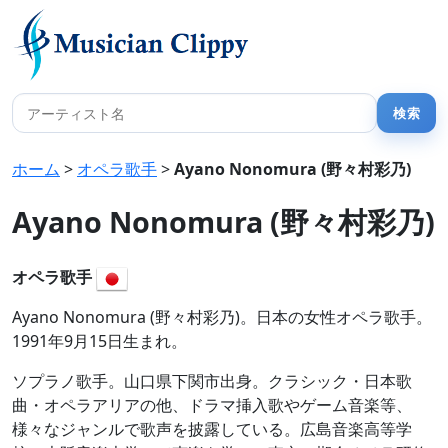
ホーム
>
オペラ歌手
>
Ayano Nonomura (野々村彩乃)
Ayano Nonomura (野々村彩乃)
オペラ歌手
Ayano Nonomura (野々村彩乃)。日本の女性オペラ歌手。
1991年9月15日生まれ。
ソプラノ歌手。山口県下関市出身。クラシック・日本歌
曲・オペラアリアの他、ドラマ挿入歌やゲーム音楽等、
様々なジャンルで歌声を披露している。広島音楽高等学