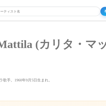
a Mattila (カリタ・
オペラ歌手。1960年9月5日生まれ。