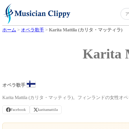
ホーム
>
オペラ歌手
>
Karita Mattila (カリタ・マッティラ)
Karit
オペラ歌手
Karita Mattila (カリタ・マッティラ)。フィンランドの女性
Facebook
karitamattila