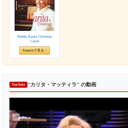
Mattila, Karita: Christmas
Carols
Amazonで見る >
"カリタ・マッティラ"
の動画
YouTube