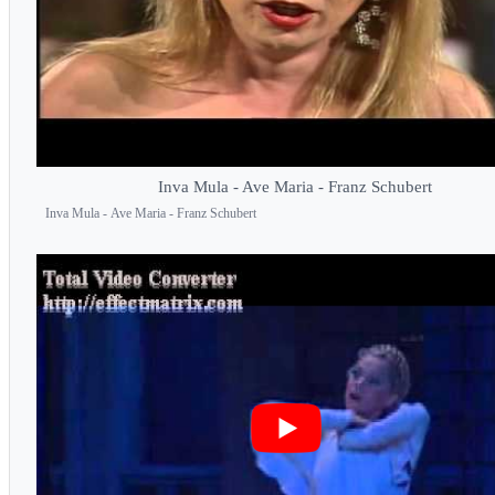
Inva Mula - Ave Maria - Franz Schubert
Inva Mula - Ave Maria - Franz Schubert