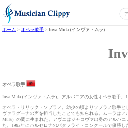
ホーム
>
オペラ歌手
>
Inva Mula (インヴァ・ムラ)
In
オペラ歌手
Inva Mula (インヴァ・ムラ)。アルバニアの女性オペラ歌手。1
オペラ・リリック・ソプラノ。幼少の頃よりソプラノ歌手と
ヴァラグーナの声を担当したことでも知られる。ムーラはアルバニ
Mula）の間に生まれた。アヴニはジャコヴァ出身のアルバ
た。1992年にバルセロナのバタフライ・コンクールで優勝し