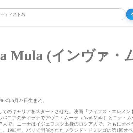
va Mula (インヴァ・
963年6月27日生まれ。
してのキャリアをスタートさせた。映画『フィフス・エレメン
アのティラナでアヴニ・ムーラ（Avni Mula）とニナ・ムー
ニア人で、ニーナはイジェフスク出身のロシア人で、ともにオペ
た。1993年、パリで開催されたプラシド・ドミンゴの第1回オ