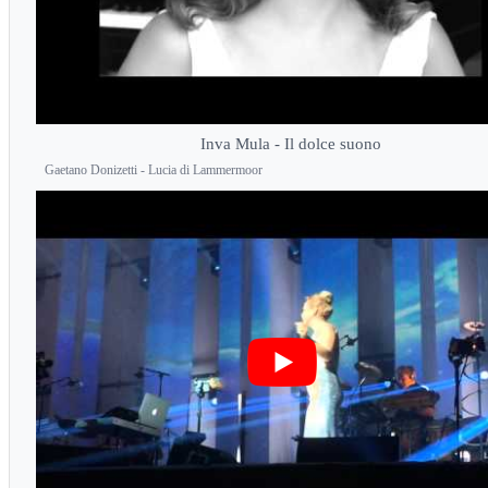
Inva Mula - Il dolce suono
Gaetano Donizetti - Lucia di Lammermoor