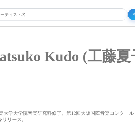
atsuko Kudo (工藤夏
大学大学院音楽研究科修了。第12回大阪国際音楽コンクール 声
y」をリリース。