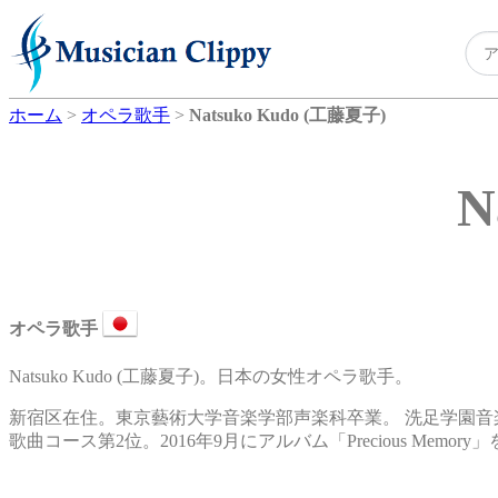
ホーム
>
オペラ歌手
>
Natsuko Kudo (工藤夏子)
N
オペラ歌手
Natsuko Kudo (工藤夏子)。日本の女性オペラ歌手。
新宿区在住。東京藝術大学音楽学部声楽科卒業。 洗足学園音楽
歌曲コース第2位。2016年9月にアルバム「Precious Memor