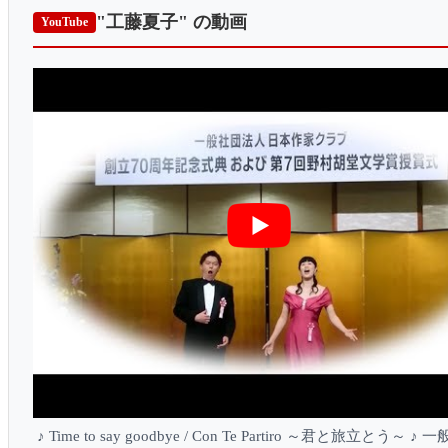
"工藤夏子"
の動画
YouTube
♪ Time to say goodbye / Con Te Partiro ～君と旅立とう～ ♪