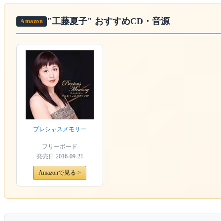
"工藤夏子"
おすすめCD・音源
Amazon
プレシャスメモリー
フリーボード
発売日
2016-09-21
Amazonで見る >