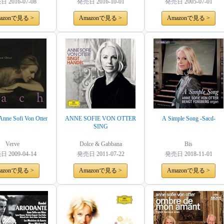
売日
2016-07-08
発売日
2016-10-01
発売日
2005-07-01
azonで見る >
Amazonで見る >
Amazonで見る >
Anne Sofi Von Otter
ANNE SOFIE VON OTTER
A Simple Song -Sacd-
SING
Verve
Dolce & Gabbana
Bis
売日
2009-04-14
発売日
2011-07-22
発売日
2018-11-01
azonで見る >
Amazonで見る >
Amazonで見る >