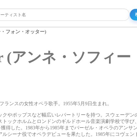
・ソフィー・フォン・オッター)
on Otter (アンネ・
ッター)。フランスの女性オペラ歌手。1955年5月9日生まれ。
ックやポップスなど幅広いレパートリーを持つ。スウェーデン
ストックホルムとロンドンのギルドホール音楽演劇学校で学び
を獲得した。1983年から1985年までバーゼル・オペラのアンサ
ルシーナ役でオペラデビューを果たした。1985年にコヴェン