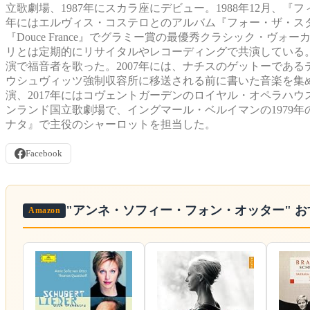
立歌劇場、1987年にスカラ座にデビュー。1988年12月、
年にはエルヴィス・コステロとのアルバム『フォー・ザ・スタ
『Douce France』でグラミー賞の最優秀クラシック・
リとは定期的にリサイタルやレコーディングで共演している。2006年
演で福音者を歌った。2007年には、ナチスのゲットーであ
ウシュヴィッツ強制収容所に移送される前に書いた音楽を集め
演、2017年にはコヴェントガーデンのロイヤル・オペラハ
ンランド国立歌劇場で、イングマール・ベルイマンの1979年
ナタ』で主役のシャーロットを担当した。
Facebook
"アンネ・ソフィー・フォン・オッター"
お
Amazon