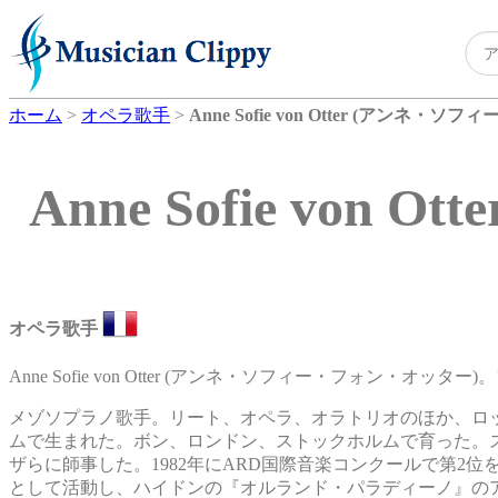
ホーム
>
オペラ歌手
>
Anne Sofie von Otter (アンネ
Anne Sofie v
オペラ歌手
Anne Sofie von Otter (アンネ・ソフィー・フォン・オ
メゾソプラノ歌手。リート、オペラ、オラトリオのほか、ロ
ムで生まれた。ボン、ロンドン、ストックホルムで育った。
ザらに師事した。1982年にARD国際音楽コンクールで第2位
として活動し、ハイドンの『オルランド・パラディーノ』のア