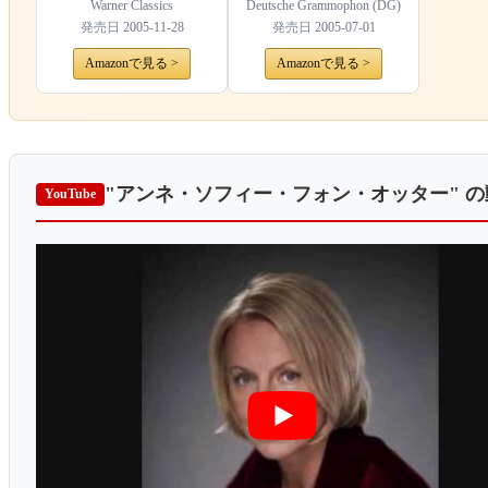
Warner Classics
Deutsche Grammophon (DG)
発売日
2005-11-28
発売日
2005-07-01
Amazonで見る >
Amazonで見る >
"アンネ・ソフィー・フォン・オッター"
の
YouTube