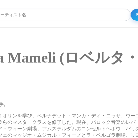
ta Mameli (ロベル
歌手。
イオリンを学び、ベルナデット・マンカ・ディ・ニッサ、ウー
ラらのマスタークラスを修了した。現在、バロック音楽のレパ
ア・ウィーン劇場、アムステルダムのコンセルトヘボウ、パリ
ツェのマッジオ・ムジカル・フィーノとラ・ペルゴラ劇場、リ