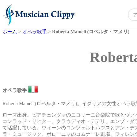
ホーム
>
オペラ歌手
>
Roberta Mameli (ロベルタ・マメリ)
Rober
オペラ歌手
Roberta Mameli (ロベルタ・マメリ)。イタリアの女性オペラ
ローマ出身。ピアチェンツァのニコリーニ音楽院で歌とヴァ
コンラッド・リヒター、クラウディオ・デデリ、エンゾ・ダ
て活躍している。ウィーンのコンツェルトハウスとアン・デ
ラ・ミュージック、ボローニャのコムナーレ劇場、フィレン