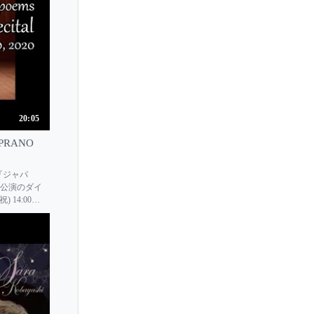
20:05
PRANO
e 『ジャパ
れた公演のダイ
 14:00