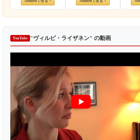
Amazonで見る >
Amazonで見る >
Am
"ヴィルピ・ライザネン"
の動画
YouTube