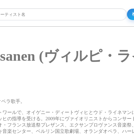
Raisanen (ヴィルピ
性オペラ歌手。
トワールで、オイゲニー・ディートヴィヒとウド・ライネマン
ヒの指導を受ける。2009年にヴァイオリニストからコンサー
オ・フランス放送祭プレザンス、エクサンプロヴァンス音楽祭
キ音楽センター、ベルリン国立歌劇場、オランダオペラ、ハー