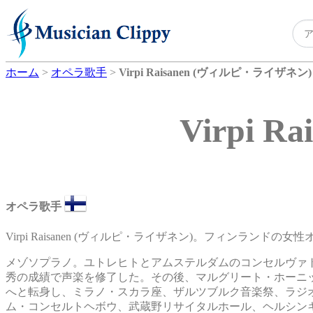
ホーム
>
オペラ歌手
>
Virpi Raisanen (ヴィルピ・ライザネン)
Virpi 
オペラ歌手
Virpi Raisanen (ヴィルピ・ライザネン)。フィンランドの女
メゾソプラノ。ユトレヒトとアムステルダムのコンセルヴァ
秀の成績で声楽を修了した。その後、マルグリート・ホーニッ
へと転身し、ミラノ・スカラ座、ザルツブルク音楽祭、ラジ
ム・コンセルトヘボウ、武蔵野リサイタルホール、ヘルシン