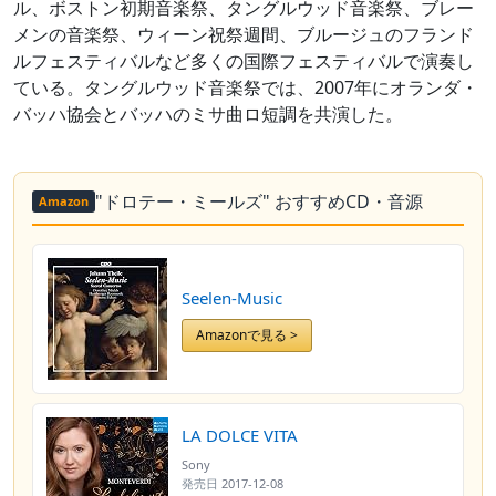
ル、ボストン初期音楽祭、タングルウッド音楽祭、ブレー
メンの音楽祭、ウィーン祝祭週間、ブルージュのフランド
ルフェスティバルなど多くの国際フェスティバルで演奏し
ている。タングルウッド音楽祭では、2007年にオランダ・
バッハ協会とバッハのミサ曲ロ短調を共演した。
"ドロテー・ミールズ" おすすめCD・音源
Amazon
Seelen-Music
Amazonで見る >
LA DOLCE VITA
Sony
発売日
2017-12-08