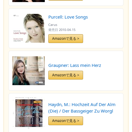
Purcell: Love Songs
Carus
発売日
2010-04-15
Amazonで見る >
Graupner: Lass mein Herz
Amazonで見る >
Haydn, M.: Hochzeit Auf Der Alm
(Die) / Der Bassgeiger Zu Worgl
Amazonで見る >