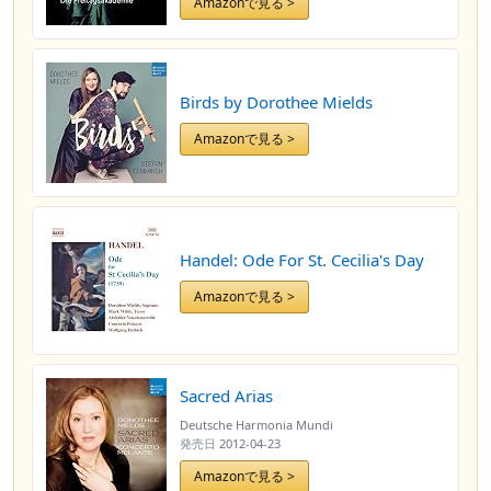
Amazonで見る >
Birds by Dorothee Mields
Amazonで見る >
Handel: Ode For St. Cecilia's Day
Amazonで見る >
Sacred Arias
Deutsche Harmonia Mundi
発売日
2012-04-23
Amazonで見る >