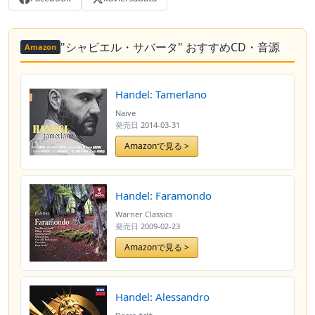
"シャビエル・サバータ" おすすめCD・音源
Amazon
Handel: Tamerlano
Naive
発売日
2014-03-31
Amazonで見る >
Handel: Faramondo
Warner Classics
発売日
2009-02-23
Amazonで見る >
Handel: Alessandro