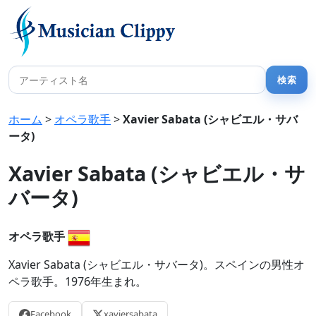
ホーム
>
オペラ歌手
>
Xavier Sabata (シャビエル・サバ
ータ)
Xavier Sabata (シャビエル・サ
バータ)
オペラ歌手
Xavier Sabata (シャビエル・サバータ)。スペインの男性オ
ペラ歌手。1976年生まれ。
Facebook
xaviersabata