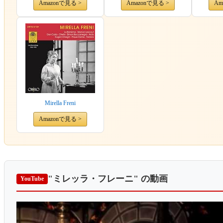
Amazonで見る >
Amazonで見る >
Am
Mirella Freni
Amazonで見る >
"ミレッラ・フレーニ"
の動画
YouTube