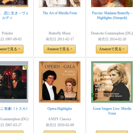
き、恋に生き～ヴェ
The Art of Mirella Freni
Puccini: Madama Butterfly -
ルディ
Highlights (Sinopoli)
Polydor
Butterfly Music
Deutsche Grammophon (DG)
売日
1997-09-05
発売日
2011-02-17
発売日
2014-02-20
azonで見る >
Amazonで見る >
Amazonで見る >
ニ:歌劇《トスカ》
Opera-Highlights
Great Singers Live: Mirella
Freni
e Grammophon (DG)
ANDY Classics
売日
2007-03-27
発売日
2010-02-09