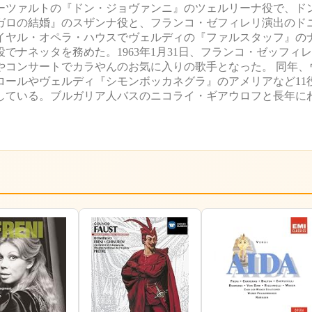
モーツァルトの『ドン・ジョヴァンニ』のツェルリーナ役で、ド
ィガロの結婚』のスザンナ役と、フランコ・ゼフィレリ演出のド
ロイヤル・オペラ・ハウスでヴェルディの『ファルスタッフ』の
ナネッタを務めた。1963年1月31日、フランコ・ゼッフィ
やコンサートでカラやんのお気に入りの歌手となった。 同年、
ロールやヴェルディ『シモンボッカネグラ』のアメリアなど11
ーしている。ブルガリア人バスのニコライ・ギアウロフと長年に