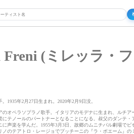
lla Freni (ミレッラ
手。1935年2月27日生まれ。2020年2月9日没。
リアのオペラソプラノ歌手。イタリアのモデナに生まれ、ルチア
繁にテノールのパートナーとなることになる。叔父のダンテ・
に声楽を学んだ。1955年3月3日、故郷のムニチパル劇場でビ
トリノのテアトロ・レージョでプッチーニの『ラ・ボエーム』の