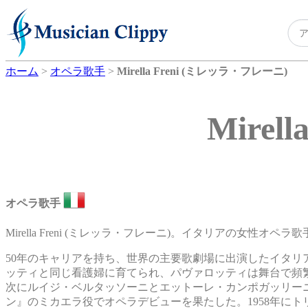
ホーム
>
オペラ歌手
>
Mirella Freni (ミレッラ・フレーニ)
Mire
オペラ歌手
Mirella Freni (ミレッラ・フレーニ)。イタリアの女性オペラ歌
50年のキャリアを持ち、世界の主要歌劇場に出演したイタ
ッティと同じ看護婦に育てられ、パヴァロッティは舞台で頻
次にルイジ・ベルタッソーニとエットーレ・カンポガッリーニ
ン』のミカエラ役でオペラデビューを果たした。1958年に