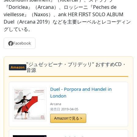
『Doriclea』（Arcana）、ロッシーニ『Peches de
vieillesse』（Naxos）、ank HER FIRST SOLO ALBUM
Duel（Arcana 2019）などを主要レーベルとレコーディン
グしている。
Facebook
"ジュゼッピーナ・ブリデッリ" おすすめCD・
Amazon
音源
Duel - Porpora and Handel in
London
Arcana
発売日
2019-04-05
Amazonで見る >