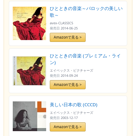
ひとときの音楽～バロックの美しい
歌～
avex-CLASSICS
発売日
2014-06-25
Amazonで見る >
ひとときの音楽 (プレミアム・ライ
ン)
エイベックス・ピクチャーズ
発売日
2014-09-24
Amazonで見る >
美しい日本の歌 (CCCD)
エイベックス・ピクチャーズ
発売日
2003-12-17
Amazonで見る >