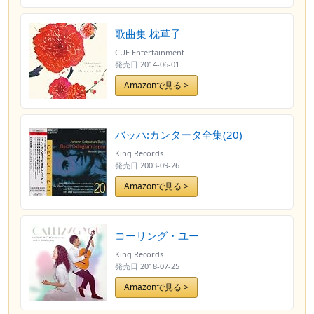
説・歌詞訳付]
歌曲集 枕草子
CUE Entertainment
発売日
2014-06-01
Amazonで見る >
バッハ:カンタータ全集(20)
King Records
発売日
2003-09-26
Amazonで見る >
コーリング・ユー
King Records
発売日
2018-07-25
Amazonで見る >