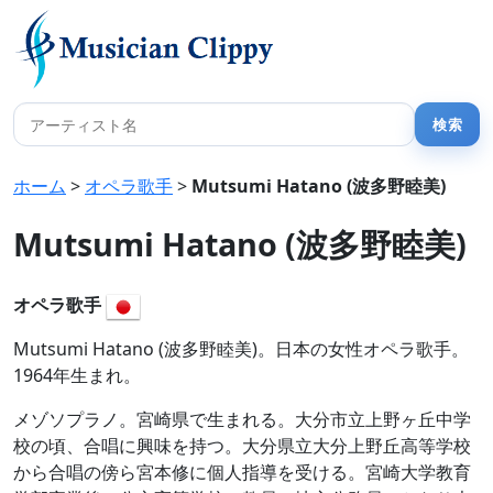
ホーム
>
オペラ歌手
>
Mutsumi Hatano (波多野睦美)
Mutsumi Hatano (波多野睦美)
オペラ歌手
Mutsumi Hatano (波多野睦美)。日本の女性オペラ歌手。
1964年生まれ。
メゾソプラノ。宮崎県で生まれる。大分市立上野ヶ丘中学
校の頃、合唱に興味を持つ。大分県立大分上野丘高等学校
から合唱の傍ら宮本修に個人指導を受ける。宮崎大学教育