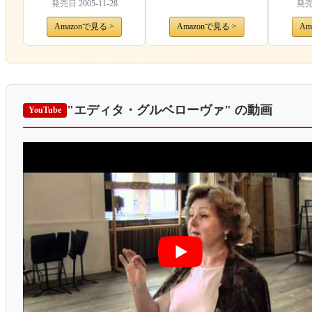
発売日
2005-11-28
発
Amazonで見る >
Amazonで見る >
Am
"エディタ・グルベローヴァ"
の動画
YouTube