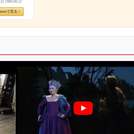
売日
1990-08-22
azonで見る >