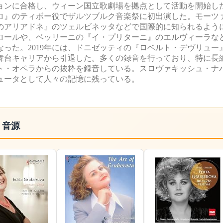
ョンに合格し、ウィーン国立歌劇場を拠点として活動を開始した。
ロ』のティボー役でザルツブルク音楽祭に初出演した。モーツ
のアリアドネ』のツェルビネッタなどで国際的に知られるよう
ロールや、ベッリーニの『イ・プリターニ』のエルヴィーラな
った。2019年には、ドニゼッティの『ロベルト・デヴリュー
た舞台キャリアから引退した。多くの録音を行っており、特に長
ト・オペラからの抜粋を録音している。スロヴァキッシュ・ナ
ュータとして人々の記憶に残っている。
・音源