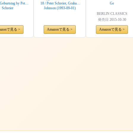
Geburtstag by Peter
18 / Peter Schreier, Graham
Ge
Schreier
Johnson (1993-09-01)
BERLIN CLASSICS
発売日
2015-10-30
azonで見る >
Amazonで見る >
Amazonで見る >