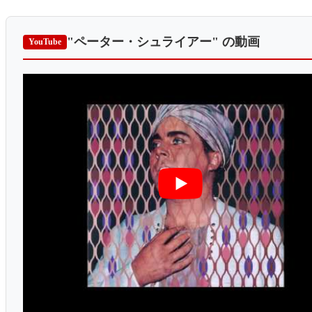
"ペーター・シュライアー"
の動画
YouTube