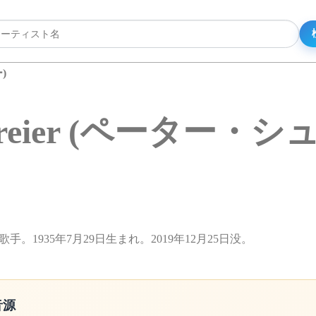
)
Schreier (ペーター・
ラ歌手。1935年7月29日生まれ。2019年12月25日没。
音源