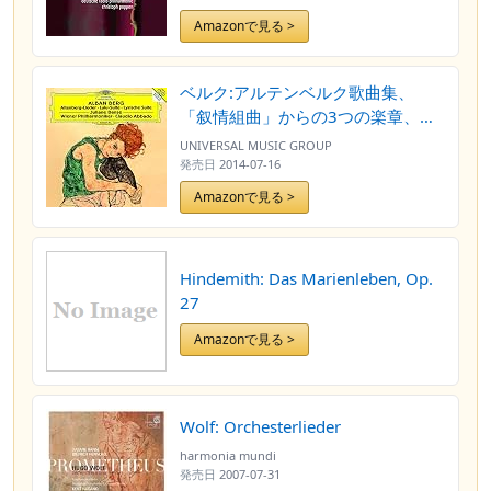
Amazonで見る >
ベルク:アルテンベルク歌曲集、
「叙情組曲」からの3つの楽章、
「ルル」組曲
UNIVERSAL MUSIC GROUP
発売日
2014-07-16
Amazonで見る >
Hindemith: Das Marienleben, Op.
27
Amazonで見る >
Wolf: Orchesterlieder
harmonia mundi
発売日
2007-07-31