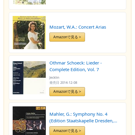
Mozart, W.A.: Concert Arias
Amazonで見る >
Othmar Schoeck: Lieder -
Complete Edition, Vol. 7
Jecklin
発売日
2014-12-08
Amazonで見る >
Mahler, G.: Symphony No. 4
(Edition Staatskapelle Dresden,
Vol. 21)
Amazonで見る >