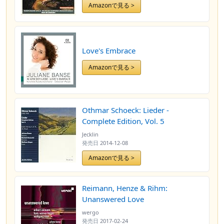
Amazonで見る >
Love's Embrace
Amazonで見る >
Othmar Schoeck: Lieder -
Complete Edition, Vol. 5
Jecklin
発売日
2014-12-08
Amazonで見る >
Reimann, Henze & Rihm:
Unanswered Love
wergo
発売日
2017-02-24