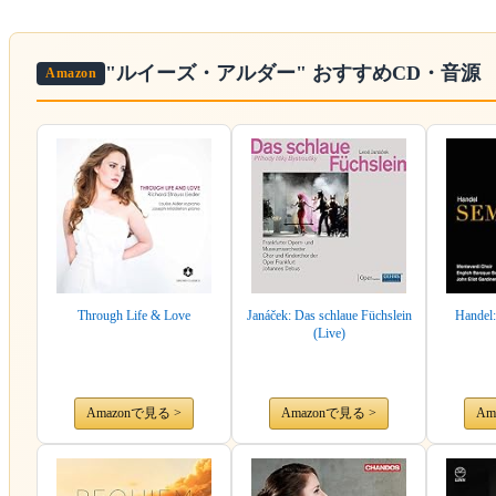
"ルイーズ・アルダー"
おすすめCD・音源
Amazon
Through Life & Love
Janáček: Das schlaue Füchslein
Handel
(Live)
Amazonで見る >
Amazonで見る >
Am