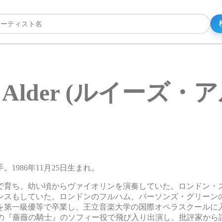
se Alder (ルイーズ・
手。1986年11月25日生まれ。
で育ち、幼い頃からヴァイオリンを演奏していた。ロンドン・
ンスもしていた。ロンドンのフルハム、パーソンズ・グリーン
第一級優等で卒業し、王立音楽大学の国際オペラスクールに入学
ラの『薔薇の騎士』のソフィー役で飛び入り出演し、批評家から