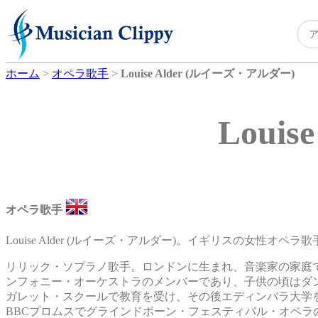
ホーム
>
オペラ歌手
>
Louise Alder (ルイーズ・アルダー)
Loui
オペラ歌手
Louise Alder (ルイーズ・アルダー)。イギリスの女性オペラ歌
リリック・ソプラノ歌手。ロンドンに生まれ、音楽家の家庭
ンフォニー・オーケストラのメンバーであり、子供の頃はダ
ガレット・スクールで教育を受け、その後エディンバラ大学を
BBCプロムスでグラインドボーン・フェスティバル・オペ