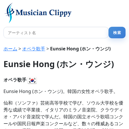
ホーム
>
オペラ歌手
>
Eunsie Hong (ホン・ウンジ)
Eunsie Hong (ホン・ウンジ)
オペラ歌手
Eunsie Hong (ホン・ウンジ)。韓国の女性オペラ歌手。
仙和（ソンファ）芸術高等学校で学び、ソウル大学校を優
秀な成績で卒業後、イタリアのミラノ音楽院、クラウディ
オ・アバド音楽院で学んだ。韓国の国立オペラ歌唱コンク
ールや国民日報声楽コンクールなど、数々の権威あるコン