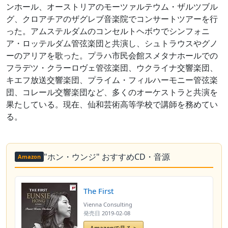
ンホール、オーストリアのモーツァルテウム・ザルツブル
グ、クロアチアのザグレブ音楽院でコンサートツアーを行
った。アムステルダムのコンセルトヘボウでシンフォニ
ア・ロッテルダム管弦楽団と共演し、シュトラウスやグノ
ーのアリアを歌った。プラハ市民会館スメタナホールでの
フラデツ・クラーロヴェ管弦楽団、ウクライナ交響楽団、
キエフ放送交響楽団、プライム・フィルハーモニー管弦楽
団、コレール交響楽団など、多くのオーケストラと共演を
果たしている。現在、仙和芸術高等学校で講師を務めてい
る。
"ホン・ウンジ" おすすめCD・音源
Amazon
The First
Vienna Consulting
発売日
2019-02-08