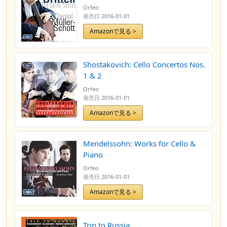
Orfeo
発売日
2016-01-01
Amazonで見る >
Shostakovich: Cello Concertos Nos.
1 & 2
Orfeo
発売日
2016-01-01
Amazonで見る >
Mendelssohn: Works for Cello &
Piano
Orfeo
発売日
2016-01-01
Amazonで見る >
Trip to Russia