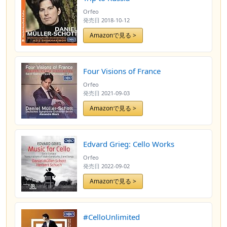
Orfeo
発売日
2018-10-12
Amazonで見る >
Four Visions of France
Orfeo
発売日
2021-09-03
Amazonで見る >
Edvard Grieg: Cello Works
Orfeo
発売日
2022-09-02
Amazonで見る >
#CelloUnlimited