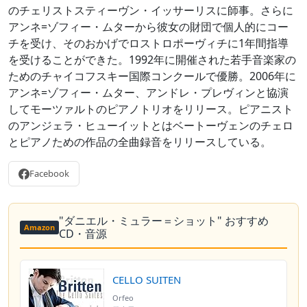
のチェリストスティーヴン・イッサーリスに師事。さらに
アンネ=ゾフィー・ムターから彼女の財団で個人的にコー
チを受け、そのおかげでロストロポーヴィチに1年間指導
を受けることができた。1992年に開催された若手音楽家の
ためのチャイコフスキー国際コンクールで優勝。2006年に
アンネ=ゾフィー・ムター、アンドレ・プレヴィンと協演
してモーツァルトのピアノトリオをリリース。ピアニスト
のアンジェラ・ヒューイットとはベートーヴェンのチェロ
とピアノための作品の全曲録音をリリースしている。
Facebook
"ダニエル・ミュラー＝ショット" おすすめ
Amazon
CD・音源
CELLO SUITEN
Orfeo