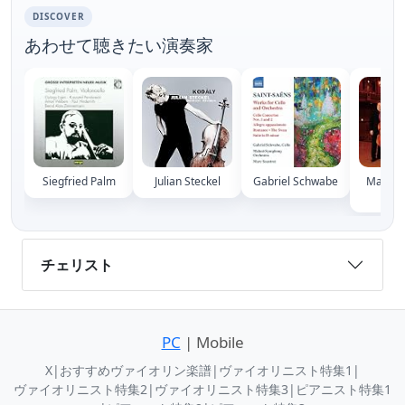
DISCOVER
あわせて聴きたい演奏家
Siegfried Palm
Julian Steckel
Gabriel Schwabe
Mathias
Karl
チェリスト
PC
| Mobile
X
|
おすすめヴァイオリン楽譜
|
ヴァイオリニスト特集1
|
ヴァイオリニスト特集2
|
ヴァイオリニスト特集3
|
ピアニスト特集1