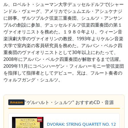
ル、ロベルト・シューマン大学デュッセルドルフで(シャー
ンドル・ヴェーグ、アメリカでシュムエル・アシュケナジ
に師事。ザルツブルク弦楽三重奏団、シュルツ・アンサン
ブルの創設に参加、デュッセルドルフ弦楽四重奏団の第１
ヴァイオリニストを務めた。１９８０年より、ウィーン音
楽演劇大学のヴァイオリンの教授、1993年よりケルン音楽
大学で室内楽の客員研究員を務めた。アルバン・ベルク四
重奏団のヴァイオリニストとして30年以上にわたって、
2008年にアルバン・ベルク四重奏団が解散するまで活躍。
2009年11月にコペンハーゲン・フィルハーモニー管弦楽団
を指揮して指揮者としてデビュー。兄は、フルート奏者の
ウォルフガング・シュルツ。
"ゲルハルト・シュルツ" おすすめCD・音源
Amazon
DVORAK: STRING QUARTET NO. 12