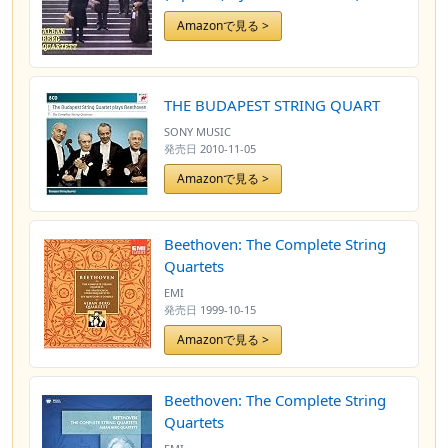
01-01)
Amazonで見る >
THE BUDAPEST STRING QUART
SONY MUSIC
発売日
2010-11-05
Amazonで見る >
Beethoven: The Complete String
Quartets
EMI
発売日
1999-10-15
Amazonで見る >
Beethoven: The Complete String
Quartets