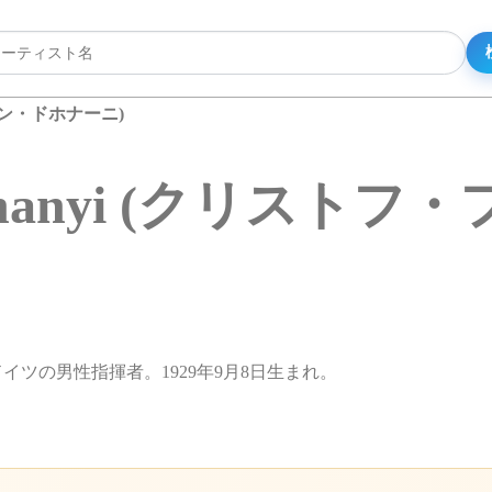
・フォン・ドホナーニ)
n Dohnanyi (クリ
ーニ)。ドイツの男性指揮者。1929年9月8日生まれ。