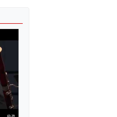
43:29