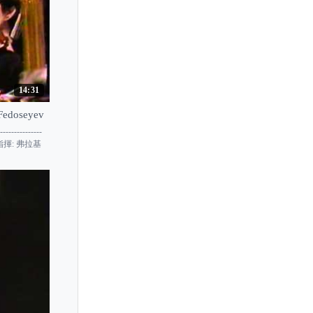
14:31
 Fedoseyev
------------
eyev 指揮: 弗拉基