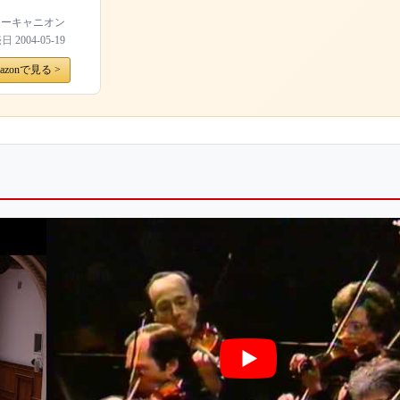
ニーキャニオン
売日
2004-05-19
azonで見る >