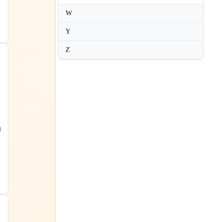
W
Y
Z
曲