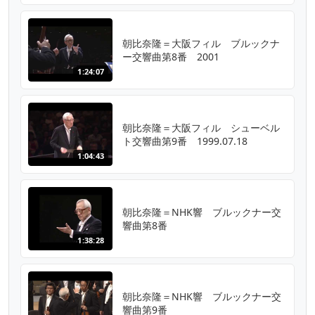
朝比奈隆＝大阪フィル ブルックナ
ー交響曲第8番 2001
1:24:07
朝比奈隆＝大阪フィル シューベル
ト交響曲第9番 1999.07.18
1:04:43
朝比奈隆＝NHK響 ブルックナー交
響曲第8番
1:38:28
朝比奈隆＝NHK響 ブルックナー交
響曲第9番