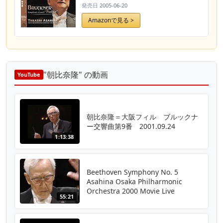
発売日
2005-06-20
Amazonで見る >
"朝比奈隆" の動画
YouTube
朝比奈隆＝大阪フィル ブルックナ
ー交響曲第9番 2001.09.24
1:13:38
Beethoven Symphony No. 5
Asahina Osaka Philharmonic
Orchestra 2000 Movie Live
55:21