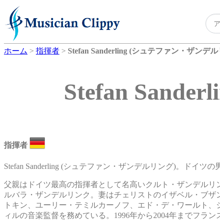
ホーム
>
指揮者
>
Stefan Sanderling (シュテファン・ザンデ
Stefan Sa
指揮者
Stefan Sanderling (シュテファン・ザンデルリング)。ドイ
父親はドイツ最高の指揮者として名高いクルト・ザンデルリ
ルバラ・ザンデルリンク。妻はチェリストのイザベル・ブザ
トキン、ユーリー・テミルカーノフ、エド・デ・ワールト、
ィルの音楽監督を務めている。1996年から2004年までフランスのOrc