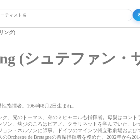
ルリング)
nderling (シュテフ
ツの男性指揮者。1964年8月2日生まれ。
ンク、兄のトーマス、弟のミヒャエルも指揮者。母親はコント
ンソン。幼少のころはピアノ、クラリネットを学んでいた。レ
ジョン・ネルソンに師事。ドイツのマインツ州立歌劇場および
hestre de Bretagneの首席指揮者を務めた。2002年から2