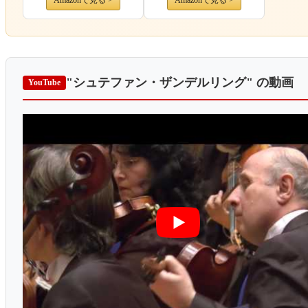
Amazonで見る >
Amazonで見る >
"シュテファン・ザンデルリング"
の動画
YouTube