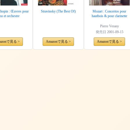
Chopin : Œuvres pour
Stravinsky (The Best Of)
Mozart : Concertos pour
no et orchestre
hautbois & pour clarinette
Pierre Verany
発売日
2001-09-15
azonで見る >
Amazonで見る >
Amazonで見る >