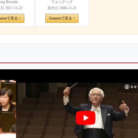
ing Records
フォンテック
売日
2017-11-22
発売日
2006-11-21
azonで見る >
Amazonで見る >