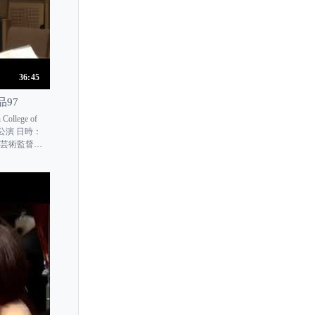
36:45
97
College of
公演 日時：
(芸術監督)