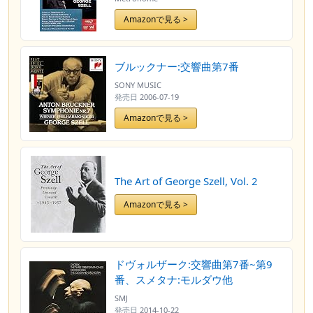
Amazonで見る >
ブルックナー:交響曲第7番
SONY MUSIC
発売日
2006-07-19
Amazonで見る >
The Art of George Szell, Vol. 2
Amazonで見る >
ドヴォルザーク:交響曲第7番~第9
番、スメタナ:モルダウ他
SMJ
発売日
2014-10-22