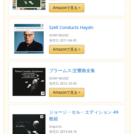
Amazonで見る >
Szell Conducts Haydn
SONY MUSIC
発売日
2011-04-05
Amazonで見る >
ブラームス:交響曲全集
SONY MUSIC
発売日
2012-10-03
Amazonで見る >
ジョージ・セル・エディション 49
枚組
Imports
発売日
2013-04-16